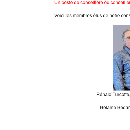
Un poste de conseillère ou conseiller
Car
Voici les membres
élus
de notre cons
Nou
Rénald Turcotte,
Hélaine Bédar